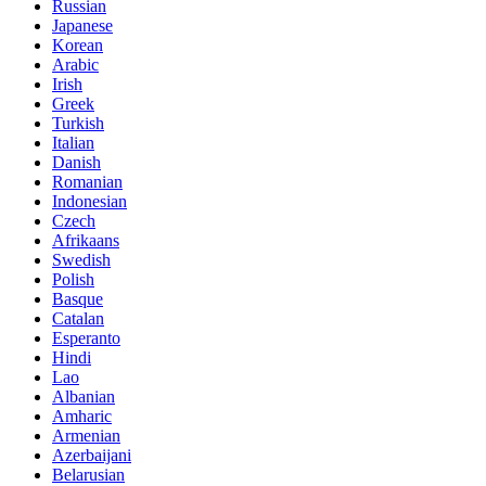
Russian
Japanese
Korean
Arabic
Irish
Greek
Turkish
Italian
Danish
Romanian
Indonesian
Czech
Afrikaans
Swedish
Polish
Basque
Catalan
Esperanto
Hindi
Lao
Albanian
Amharic
Armenian
Azerbaijani
Belarusian