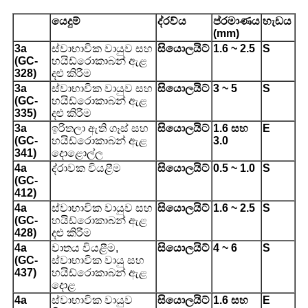
යෙදුම්
ද්රව්ය
ප්රමාණය
හැඩය
(
mm
)
3a
ස්වාභාවික වායුව සහ
සියොලයිට්
1.6 ~ 2.5
S
(GC-
හයිඩ්රොකාබන් ඇළ
328)
දළු කිරීම
3a
ස්වාභාවික වායුව සහ
සියොලයිට්
3 ~ 5
S
(GC-
හයිඩ්රොකාබන් ඇළ
335)
දළු කිරීම
3a
ඉරිතලා ඇති ගෑස් සහ
සියොලයිට්
1.6 සහ
E
(GC-
හයිඩ්රොකාබන් ඇළ
3.0
341)
දොළොල්ල
4a
ද්රාවක වියළීම
සියොලයිට්
0.5 ~ 1.0
S
(GC-
412)
4a
ස්වාභාවික වායුව සහ
සියොලයිට්
1.6 ~ 2.5
S
(GC-
හයිඩ්රොකාබන් ඇළ
428)
දළු කිරීම
4a
වාතය වියළීම,
සියොලයිට්
4 ~ 6
S
(GC-
ස්වාභාවික වායු සහ
437)
හයිඩ්රොකාබන් ඇළ
දොළ
4a
ස්වාභාවික වායුව
සියොලයිට්
1.6 සහ
E