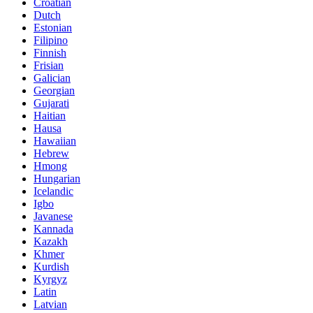
Croatian
Dutch
Estonian
Filipino
Finnish
Frisian
Galician
Georgian
Gujarati
Haitian
Hausa
Hawaiian
Hebrew
Hmong
Hungarian
Icelandic
Igbo
Javanese
Kannada
Kazakh
Khmer
Kurdish
Kyrgyz
Latin
Latvian