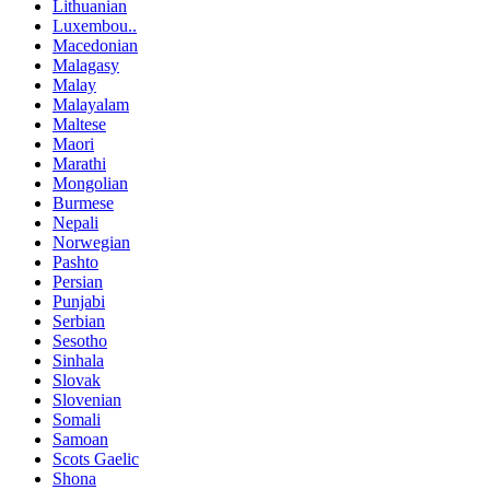
Lithuanian
Luxembou..
Macedonian
Malagasy
Malay
Malayalam
Maltese
Maori
Marathi
Mongolian
Burmese
Nepali
Norwegian
Pashto
Persian
Punjabi
Serbian
Sesotho
Sinhala
Slovak
Slovenian
Somali
Samoan
Scots Gaelic
Shona