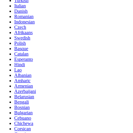
Turkish
Italian
Danish
Romanian
Indonesian
Czech
Afrikaans
Swedish
Polish
Basque
Catalan
Esperanto
Hindi
Lao
Albanian
Amharic
Armenian
Azerbaijani
Belarusian
Bengali
Bosnian
Bulgarian
Cebuano
Chichewa
Corsican